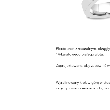
Pierścionek z naturalnym, okrąg
14-karatowego białego złota.
Zaprojektowane, aby zapewnić wię
Wyrafinowany krok w górę w stos
zaręczynowego — elegancki, pona