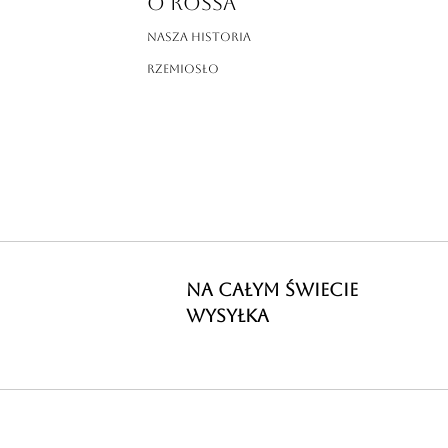
O ROSSA
Nasza historia
Rzemiosło
NA CAŁYM ŚWIECIE
WYSYŁKA