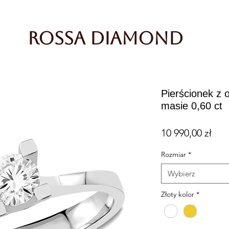
Rossa Diamond
Pierścionek z
masie 0,60 ct
Cen
10 990,00 zł
Rozmiar
*
Wybierz
Złoty kolor
*