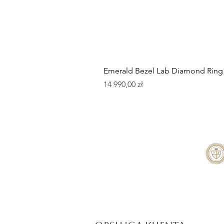
Emerald Bezel Lab Diamond Ring
Cena
14 990,00 zł