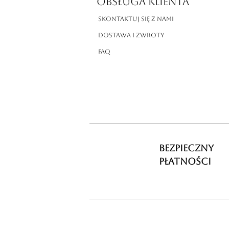
OBSŁUGA KLIENTA
Skontaktuj się z nami
Dostawa i zwroty
FAQ
BEZPIECZNY
PŁATNOŚCI