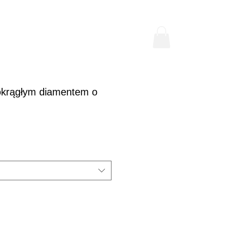
 okrągłym diamentem o
a