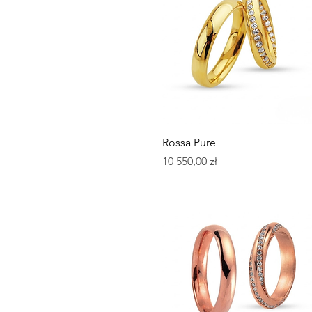
Podgląd
Rossa Pure
Cena
10 550,00 zł