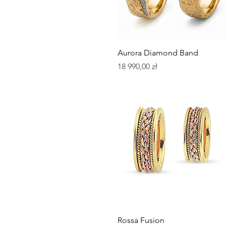
Podgląd
Aurora Diamond Band
Cena
18 990,00 zł
Podgląd
Rossa Fusion