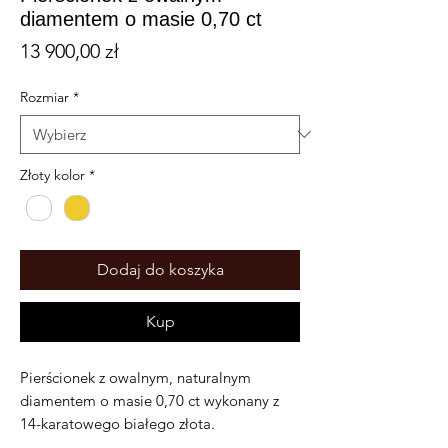
diamentem o masie 0,70 ct
Cena
13 900,00 zł
Rozmiar
*
Złoty kolor
*
Dodaj do koszyka
Kup
Pierścionek z owalnym, naturalnym
diamentem o masie 0,70 ct wykonany z
14-karatowego białego złota.