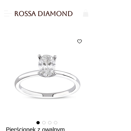
Rossa Diamond
Pierścionek z owalnym