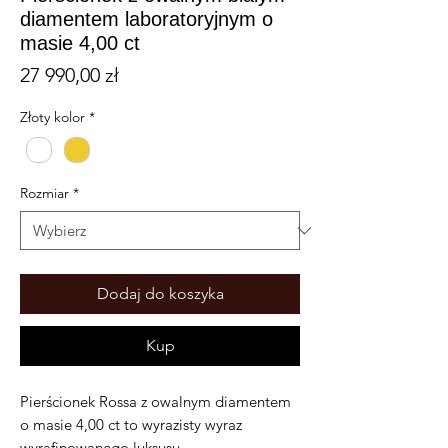
diamentem laboratoryjnym o
masie 4,00 ct
Cena
27 990,00 zł
Złoty kolor
*
Rozmiar
*
Dodaj do koszyka
Kup
Pierścionek Rossa z owalnym diamentem
o masie 4,00 ct to wyrazisty wyraz
wyrafinowanego luksusu.