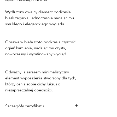
Wydłużony owalny diament podkreśla
blask zegarka, jednocześnie nadając mu
smukłego i eleganckiego wyglądu.
Oprawa w białe złoto podkreśla czystość i
ogień kamienia, nadając mu czysty,
nowoczesny i wyrafinowany wygląd.
Odważny, a zarazem minimalistyczny
element wyposażenia stworzony dla tych,
którzy cenią sobie cichy luksus o
niezaprzeczalnej obecności.
Szczegóły certyfikatu
Materiał
: 14-karatowe białe złoto