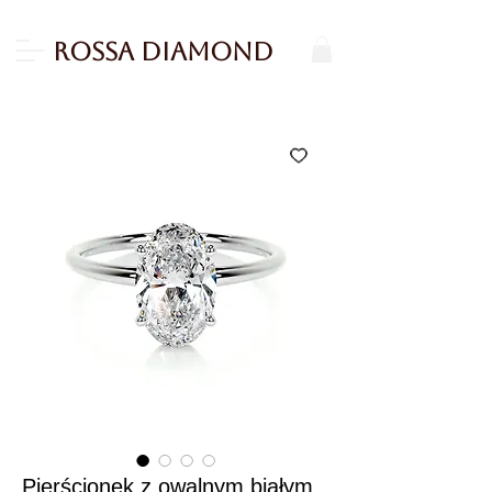
Rossa Diamond
Pierścionek z owalnym białym