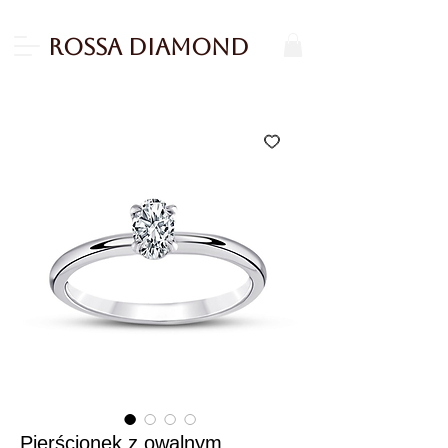
Rossa Diamond
Pierścionek z owalnym