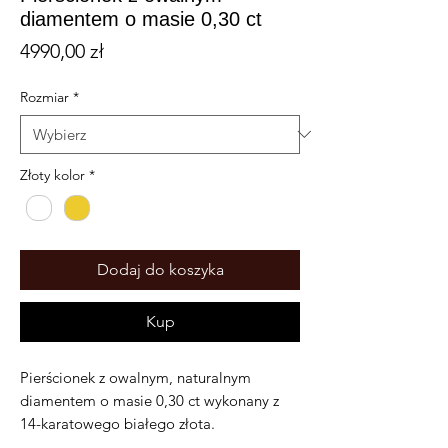
diamentem o masie 0,30 ct
Cena
4990,00 zł
Rozmiar
*
Złoty kolor
*
Dodaj do koszyka
Kup
Pierścionek z owalnym, naturalnym
diamentem o masie 0,30 ct wykonany z
14-karatowego białego złota.