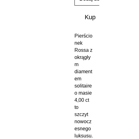
Kup
Pierścio
nek
Rossa z
okrągły
m
diament
em
solitaire
o masie
4,00 ct
to
szczyt
nowocz
esnego
luksusu.