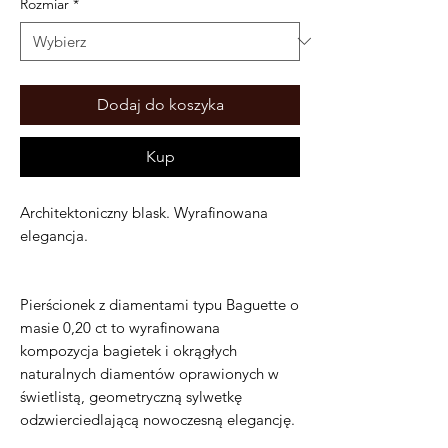
Rozmiar
*
Dodaj do koszyka
Kup
Architektoniczny blask. Wyrafinowana
elegancja.
Pierścionek z diamentami typu Baguette o
masie 0,20 ct to wyrafinowana
kompozycja bagietek i okrągłych
naturalnych diamentów oprawionych w
świetlistą, geometryczną sylwetkę
odzwierciedlającą nowoczesną elegancję.