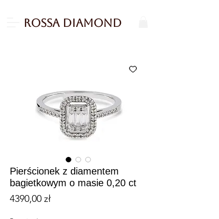
Rossa Diamond
Pierścionek z diamentem
bagietkowym o masie 0,20 ct
Cena
4390,00 zł