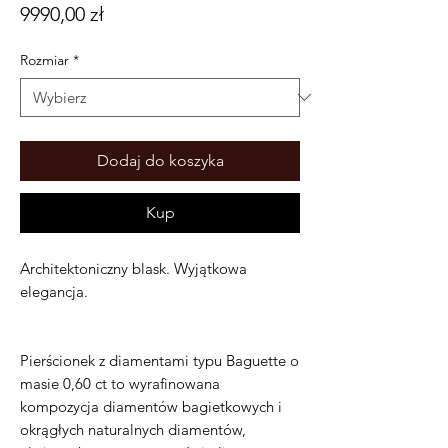
Cena
9990,00 zł
Rozmiar
*
Dodaj do koszyka
Kup
Architektoniczny blask. Wyjątkowa
elegancja.
Pierścionek z diamentami typu Baguette o
masie 0,60 ct to wyrafinowana
kompozycja diamentów bagietkowych i
okrągłych naturalnych diamentów,