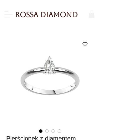
Rossa Diamond
Pierścionek z diamentem