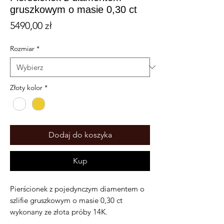
gruszkowym o masie 0,30 ct
Cena
5490,00 zł
Rozmiar
*
Złoty kolor
*
Dodaj do koszyka
Kup
Pierścionek z pojedynczym diamentem o
szlifie gruszkowym o masie 0,30 ct
wykonany ze złota próby 14K.