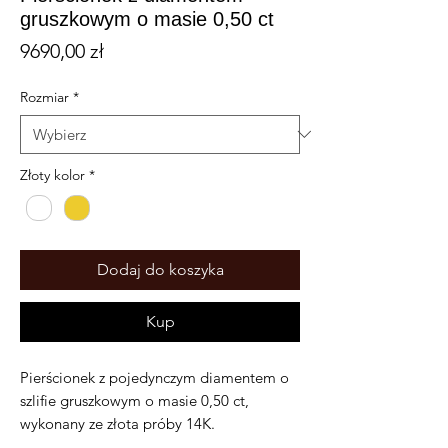
gruszkowym o masie 0,50 ct
Cena
9690,00 zł
Rozmiar
*
Złoty kolor
*
Dodaj do koszyka
Kup
Pierścionek z pojedynczym diamentem o
szlifie gruszkowym o masie 0,50 ct,
wykonany ze złota próby 14K.