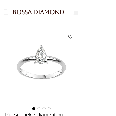
Rossa Diamond
Pierścionek z diamentem