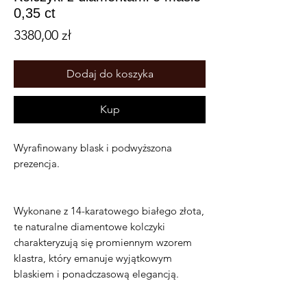
0,35 ct
Cena
3380,00 zł
Dodaj do koszyka
Kup
Wyrafinowany blask i podwyższona
prezencja.
Wykonane z 14-karatowego białego złota,
te naturalne diamentowe kolczyki
charakteryzują się promiennym wzorem
klastra, który emanuje wyjątkowym
blaskiem i ponadczasową elegancją.