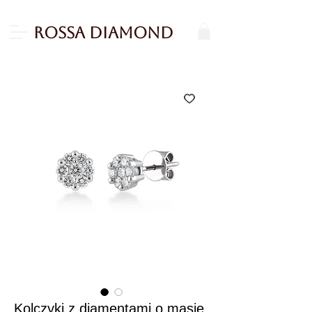
Rossa Diamond
Kolczyki z diamentami o masie