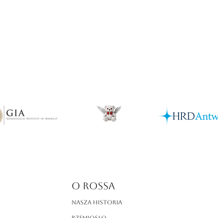
Podgląd
O ROSSA
Nasza historia