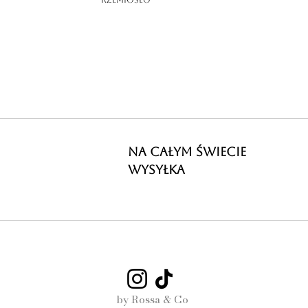
Rzemiosło
NA CAŁYM ŚWIECIE
WYSYŁKA
by Rossa & Co