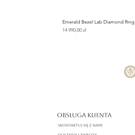
Emerald Bezel Lab Diamond Ring
Cena
14 990,00 zł
OBSŁUGA KLIENTA
Skontaktuj się z nami