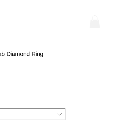
ab Diamond Ring
a