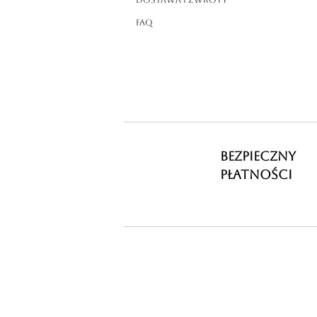
Dostawa i zwroty
FAQ
BEZPIECZNY
PŁATNOŚCI