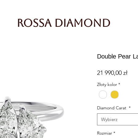
Rossa Diamond
Double Pear L
Cen
21 990,00 zł
Złoty kolor
*
Diamond Carat
*
Wybierz
Rozmiar
*