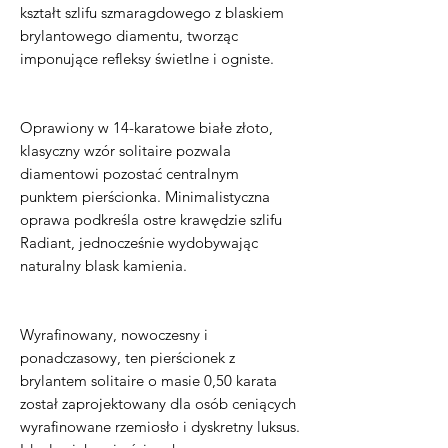
kształt szlifu szmaragdowego z blaskiem
brylantowego diamentu, tworząc
imponujące refleksy świetlne i ogniste.
Oprawiony w 14-karatowe białe złoto,
klasyczny wzór solitaire pozwala
diamentowi pozostać centralnym
punktem pierścionka. Minimalistyczna
oprawa podkreśla ostre krawędzie szlifu
Radiant, jednocześnie wydobywając
naturalny blask kamienia.
Wyrafinowany, nowoczesny i
ponadczasowy, ten pierścionek z
brylantem solitaire o masie 0,50 karata
został zaprojektowany dla osób ceniących
wyrafinowane rzemiosło i dyskretny luksus.