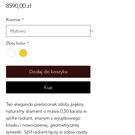
Cena
8590,00 zł
Rozmiar
*
Złoty kolor
*
Dodaj do koszyka
Kup
Ten elegancki pierścionek zdobi piękny,
naturalny diament o masie 0,50 karata w
szlifie radiant, znanym z wyjątkowego
blasku i nowoczesnej, geometrycznej
sylwetki. Szlif radiant łączy w sobie czysty