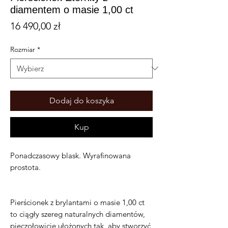
diamentem o masie 1,00 ct
Cena
16 490,00 zł
Rozmiar
*
Dodaj do koszyka
Kup
Ponadczasowy blask. Wyrafinowana
prostota.
Pierścionek z brylantami o masie 1,00 ct
to ciągły szereg naturalnych diamentów,
pieczołowicie ułożonych tak, aby stworzyć