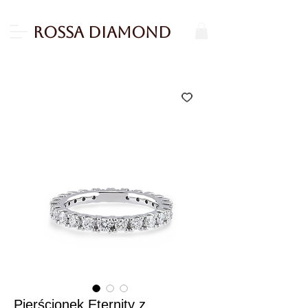
Rossa Diamond
Pierścionek Eternity z