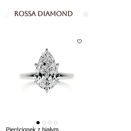
Rossa Diamond
Pierścionek z białym