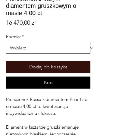
diamentem gruszkowym o
masie 4,00 ct
Cena
16 470,00 zł
Rozmiar
*
Dodaj do koszyka
Kup
Pierścionek Rossa z diamentem Pear Lab
o masie 4,00 ct to kwintesencja
indywidualizmu i luksusu.
Diament w kształcie gruszki emanuje
niezwykłym blaskiem, jednocześnie