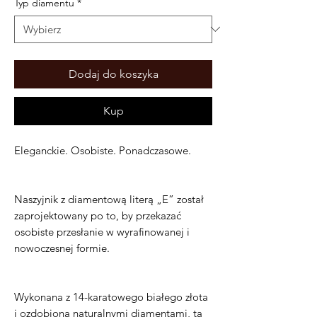
Typ diamentu
*
Dodaj do koszyka
Kup
Eleganckie. Osobiste. Ponadczasowe.
Naszyjnik z diamentową literą „E” został
zaprojektowany po to, by przekazać
osobiste przesłanie w wyrafinowanej i
nowoczesnej formie.
Wykonana z 14-karatowego białego złota
i ozdobiona naturalnymi diamentami, ta