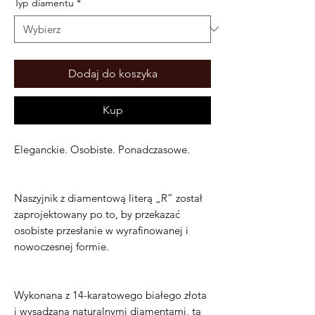
Typ diamentu
*
Dodaj do koszyka
Kup
Eleganckie. Osobiste. Ponadczasowe.
Naszyjnik z diamentową literą „R” został
zaprojektowany po to, by przekazać
osobiste przesłanie w wyrafinowanej i
nowoczesnej formie.
Wykonana z 14-karatowego białego złota
i wysadzana naturalnymi diamentami, ta