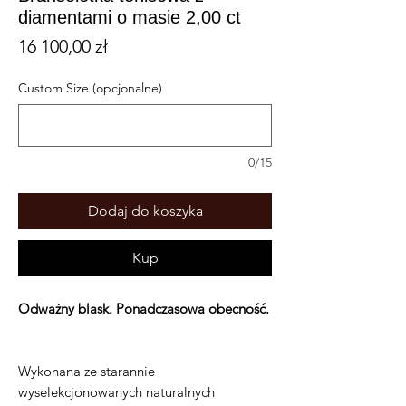
diamentami o masie 2,00 ct
Cena
16 100,00 zł
Custom Size (opcjonalne)
0/15
Dodaj do koszyka
Kup
Odważny blask. Ponadczasowa obecność.
Wykonana ze starannie
wyselekcjonowanych naturalnych