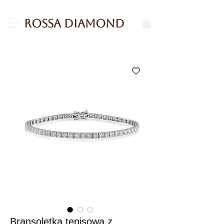
Rossa Diamond
Bransoletka tenisowa z