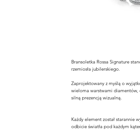
Bransoletka Rossa Signature stano
rzemiosła jubilerskiego.
Zaprojektowany z myślą o wyjątk
wieloma warstwami diamentów, c
silną prezencją wizualną.
Każdy element został starannie w
odbicie światła pod każdym kąte