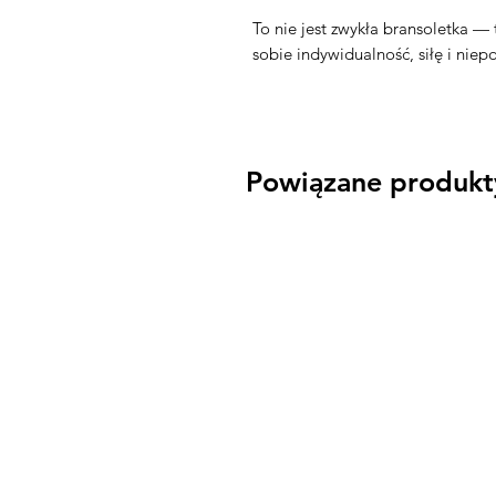
To nie jest zwykła bransoletka — 
sobie indywidualność, siłę i niep
Powiązane produkt