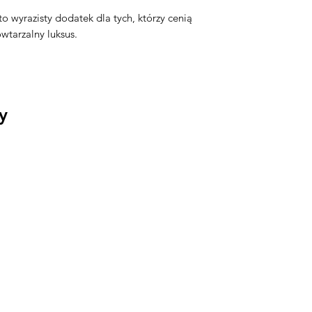
to wyrazisty dodatek dla tych, którzy cenią
owtarzalny luksus.
y