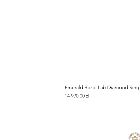
Emerald Bezel Lab Diamond Ring
Cena
14 990,00 zł