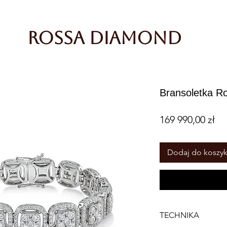
Rossa Diamond
Bransoletka Ro
Ce
169 990,00 zł
Dodaj do koszy
TECHNIKA