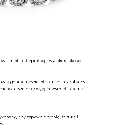
Łączna masa diame
Kolor diamentu: H
Klarowność: SI
Cięcie: Okrągłe
Materiał: 14-karat
Waga: 35,00 g
Długość: 17,5 cm
wi śmiałą interpretację wysokiej jakości
owej geometrycznej strukturze i ozdobiony
harakteryzuje się wyjątkowym blaskiem i
ykonany, aby zapewnić głębię, fakturę i
m.