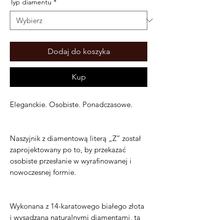
Typ diamentu
*
Dodaj do koszyka
Kup
Eleganckie. Osobiste. Ponadczasowe.
Naszyjnik z diamentową literą „Z” został
zaprojektowany po to, by przekazać
osobiste przesłanie w wyrafinowanej i
nowoczesnej formie.
Wykonana z 14-karatowego białego złota
i wysadzana naturalnymi diamentami, ta