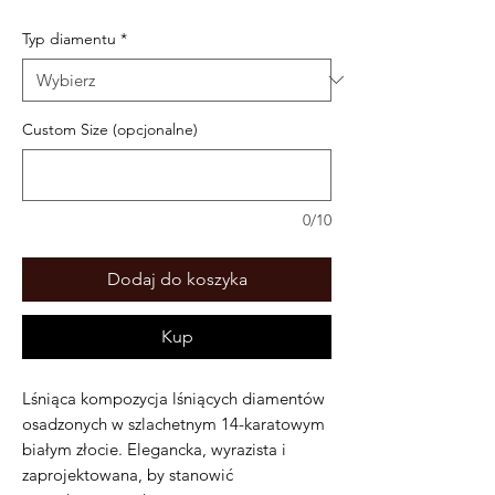
Typ diamentu
*
Custom Size (opcjonalne)
0/10
Dodaj do koszyka
Kup
Lśniąca kompozycja lśniących diamentów
osadzonych w szlachetnym 14-karatowym
białym złocie. Elegancka, wyrazista i
zaprojektowana, by stanowić