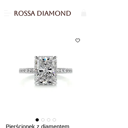
Rossa Diamond
Pierścionek z diamentem