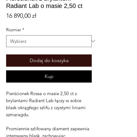
Radiant Lab o masie 2,50 ct
Cena
16 890,00 zł
Rozmiar
*
Dodaj do koszyka
Kup
Pierścionek Rossa o masie 2,50 ct z
brylantami Radiant Lab łączy w sobie
blask okrągłego szlifu z czystymi liniami
szmaragdu.
Promiennie szlifowany diament zapewnia
intensywny blask, zachowując