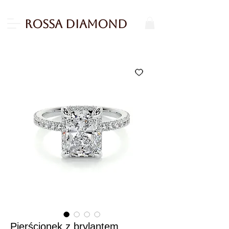
Rossa Diamond
Pierścionek z brylantem