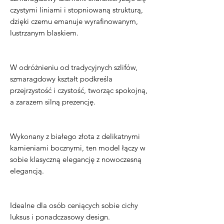
czystymi liniami i stopniowaną strukturą,
dzięki czemu emanuje wyrafinowanym,
lustrzanym blaskiem.
W odróżnieniu od tradycyjnych szlifów,
szmaragdowy kształt podkreśla
przejrzystość i czystość, tworząc spokojną,
a zarazem silną prezencję.
Wykonany z białego złota z delikatnymi
kamieniami bocznymi, ten model łączy w
sobie klasyczną elegancję z nowoczesną
elegancją.
Idealne dla osób ceniących sobie cichy
luksus i ponadczasowy design.