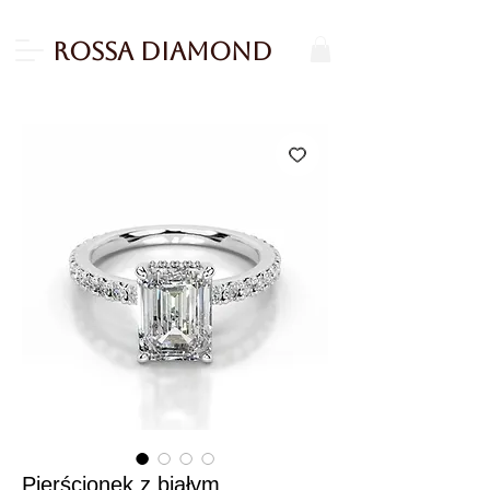
Rossa Diamond
Pierścionek z białym