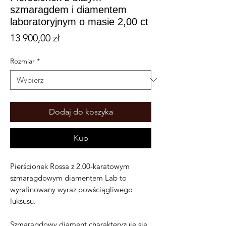
szmaragdem i diamentem
laboratoryjnym o masie 2,00 ct
Cena
13 900,00 zł
Rozmiar
*
Dodaj do koszyka
Kup
Pierścionek Rossa z 2,00-karatowym
szmaragdowym diamentem Lab to
wyrafinowany wyraz powściągliwego
luksusu.
Szmaragdowy diament charakteryzuje się